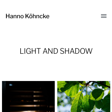
Hanno Köhncke
Menü
umsch
LIGHT AND SHADOW